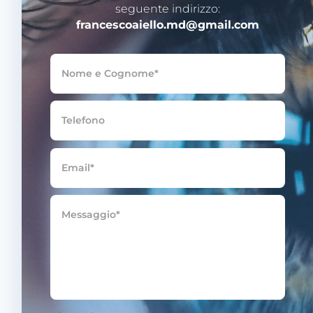
seguente indirizzo:
francescoaiello.md@gmail.com