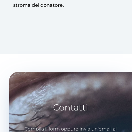
stroma del donatore.
Contatti
Compila il form oppure invia un'email al