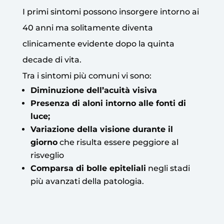
I primi sintomi possono insorgere intorno ai
40 anni ma solitamente diventa
clinicamente evidente dopo la quinta
decade di vita.
Tra i sintomi più comuni vi sono:
Diminuzione dell’acuità visiva
Presenza di aloni intorno alle fonti di
luce;
Variazione della visione durante il
giorno
che risulta essere peggiore al
risveglio
Comparsa di bolle epiteliali
negli stadi
più avanzati della patologia.